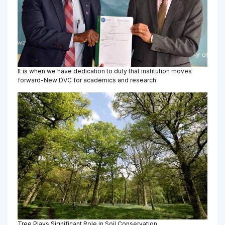
It is when we have dedication to duty that institution moves
forward-New DVC for academics and research
Tree Plays Significant Role in Soil Conservation