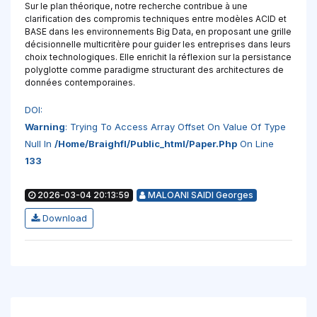
Sur le plan théorique, notre recherche contribue à une
clarification des compromis techniques entre modèles ACID et
BASE dans les environnements Big Data, en proposant une grille
décisionnelle multicritère pour guider les entreprises dans leurs
choix technologiques. Elle enrichit la réflexion sur la persistance
polyglotte comme paradigme structurant des architectures de
données contemporaines.
DOI:
Warning
: Trying To Access Array Offset On Value Of Type
Null In
/home/braighfl/public_html/paper.php
On Line
133
2026-03-04 20:13:59
MALOANI SAIDI Georges
Download