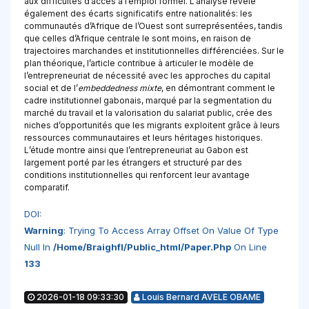
aux difficultés d’accès à l’emploi formel. L’analyse révèle
également des écarts significatifs entre nationalités: les
communautés d’Afrique de l’Ouest sont surreprésentées, tandis
que celles d’Afrique centrale le sont moins, en raison de
trajectoires marchandes et institutionnelles différenciées. Sur le
plan théorique, l’article contribue à articuler le modèle de
l’entrepreneuriat de nécessité avec les approches du capital
social et de l’
embeddedness mixte
, en démontrant comment le
cadre institutionnel gabonais, marqué par la segmentation du
marché du travail et la valorisation du salariat public, crée des
niches d’opportunités que les migrants exploitent grâce à leurs
ressources communautaires et leurs héritages historiques.
L’étude montre ainsi que l’entrepreneuriat au Gabon est
largement porté par les étrangers et structuré par des
conditions institutionnelles qui renforcent leur avantage
comparatif.
DOI:
Warning
: Trying To Access Array Offset On Value Of Type
Null In
/home/braighfl/public_html/paper.php
On Line
133
2026-01-18 09:33:30
Louis Bernard AVELE OBAME