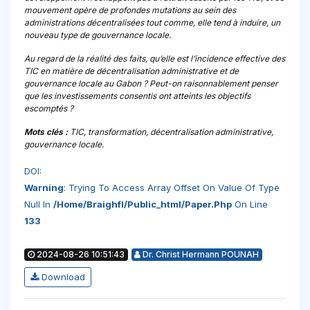
mouvement opère de profondes mutations au sein des
administrations décentralisées tout comme, elle tend à induire, un
nouveau type de gouvernance locale.
Au regard de la réalité des faits, qu’elle est l’incidence effective des
TIC en matière de décentralisation administrative et de
gouvernance locale au Gabon ? Peut-on raisonnablement penser
que les investissements consentis ont atteints les objectifs
escomptés ?
Mots clés :
TIC, transformation, décentralisation administrative,
gouvernance locale.
DOI:
Warning
: Trying To Access Array Offset On Value Of Type
Null In
/home/braighfl/public_html/paper.php
On Line
133
2024-08-26 10:51:43
Dr. Christ Hermann POUNAH
Download