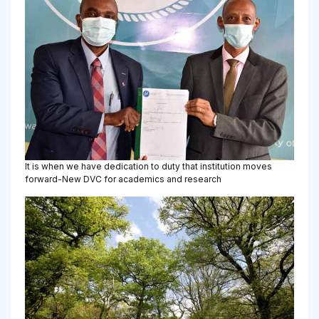
It is when we have dedication to duty that institution moves
forward-New DVC for academics and research