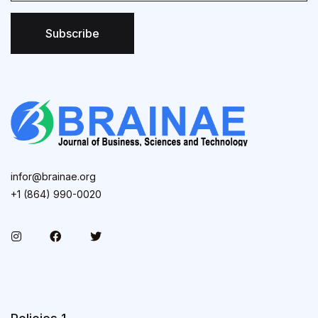
Subscribe
infor@brainae.org
+1 (864) 990-0020