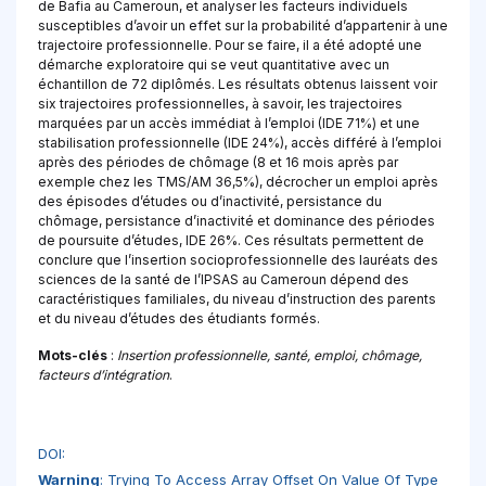
de Bafia au Cameroun, et analyser les facteurs individuels
susceptibles d’avoir un effet sur la probabilité d’appartenir à une
trajectoire professionnelle. Pour se faire, il a été adopté une
démarche exploratoire qui se veut quantitative avec un
échantillon de 72 diplômés. Les résultats obtenus laissent voir
six trajectoires professionnelles, à savoir, les trajectoires
marquées par un accès immédiat à l’emploi (IDE 71%) et une
stabilisation professionnelle (IDE 24%), accès différé à l’emploi
après des périodes de chômage (8 et 16 mois après par
exemple chez les TMS/AM 36,5%), décrocher un emploi après
des épisodes d’études ou d’inactivité, persistance du
chômage, persistance d’inactivité et dominance des périodes
de poursuite d’études, IDE 26%. Ces résultats permettent de
conclure que l’insertion socioprofessionnelle des lauréats des
sciences de la santé de l’IPSAS au Cameroun dépend des
caractéristiques familiales, du niveau d’instruction des parents
et du niveau d’études des étudiants formés.
Mots-clés
:
Insertion professionnelle, santé, emploi, chômage,
facteurs d’intégration
.
DOI:
Warning
: Trying To Access Array Offset On Value Of Type