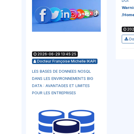
DOI:
Warni
/home
202
Do
2026-06-29 13:45:25
Docteur Françoise Michelle IKAPI
LES BASES DE DONNEES NOSQL
DANS LES ENVIRONNEMENTS BIG
DATA : AVANTAGES ET LIMITES
POUR LES ENTREPRISES