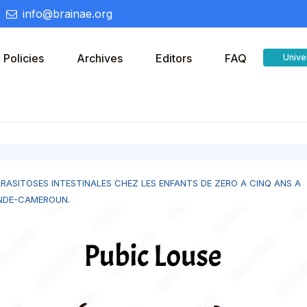
info@brainae.org
Policies
Archives
Editors
FAQ
Unive
ARASITOSES INTESTINALES CHEZ LES ENFANTS DE ZERO A CINQ ANS A
NDE-CAMEROUN.