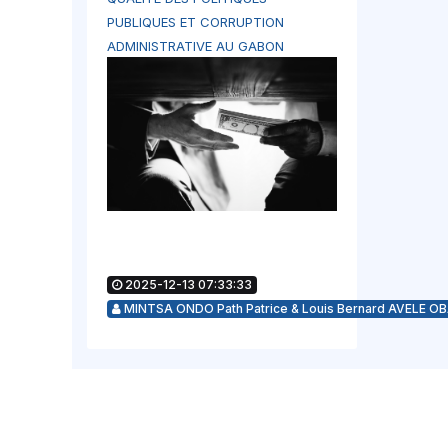
PUBLIQUES ET CORRUPTION
ADMINISTRATIVE AU GABON
2025-12-13 07:33:33
MINTSA ONDO Path Patrice & Louis Bernard AVELE O